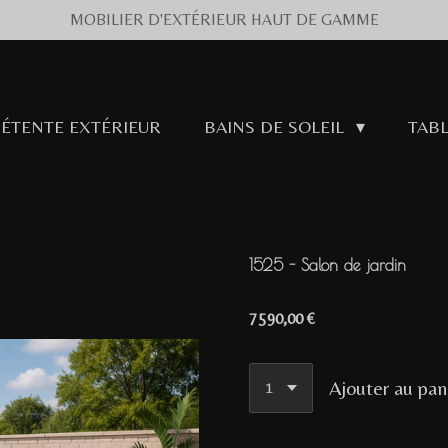
MOBILIER D'EXTÉRIEUR HAUT DE GAMME
DÉTENTE EXTÉRIEUR
BAINS DE SOLEIL
TABL
1525 - Salon de jardin
7 590,00 €
Ajouter au pan