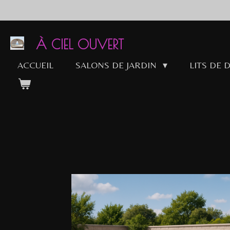
Passer
au
contenu
À CIEL OUVERT
principal
ACCUEIL
SALONS DE JARDIN
LITS DE 