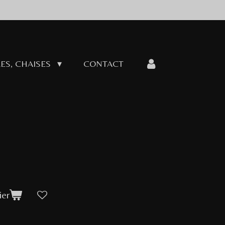
ES, CHAISES
CONTACT
ier