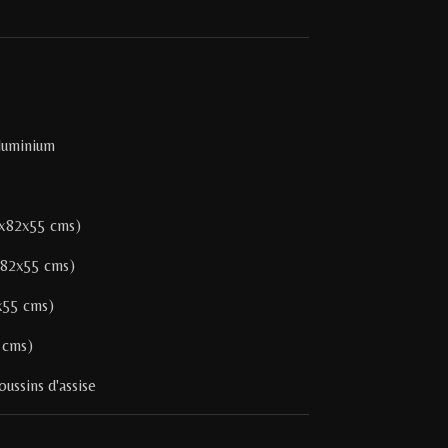
aluminium
1x82x55 cms)
x82x55 cms)
x55 cms)
 cms)
ussins d'assise