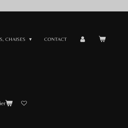
S, CHAISES
CONTACT
ier