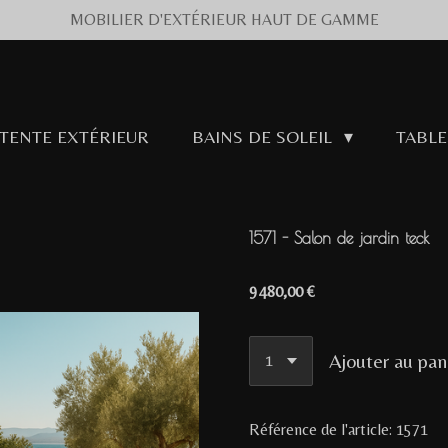
MOBILIER D'EXTÉRIEUR HAUT DE GAMME
ÉTENTE EXTÉRIEUR
BAINS DE SOLEIL
TABLE
1571 - Salon de jardin teck
9 480,00 €
Ajouter au pan
Référence de l'article:
1571