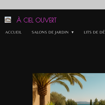
Passer
au
contenu
À CIEL OUVERT
principal
ACCUEIL
SALONS DE JARDIN
LITS DE D