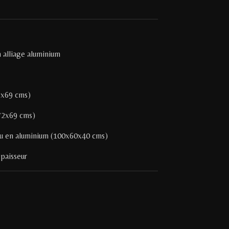
 alliage aluminium
2x69 cms)
x72x69 cms)
eau en aluminium (100x60x40 cms)
épaisseur