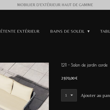
MOBILIER D'EXTÉRIEUR HAUT DE GAMME
DÉTENTE EXTÉRIEUR
BAINS DE SOLEIL
TABL
1211 - Salon de jardin corde
2 970,00 €
Ajouter au pan