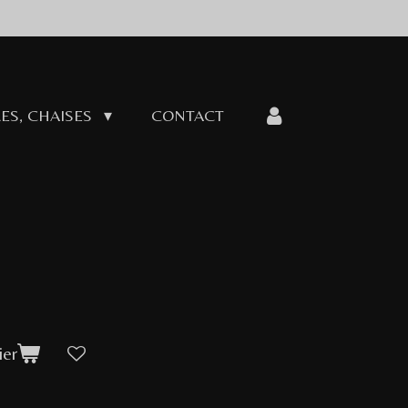
ES, CHAISES
CONTACT
ier