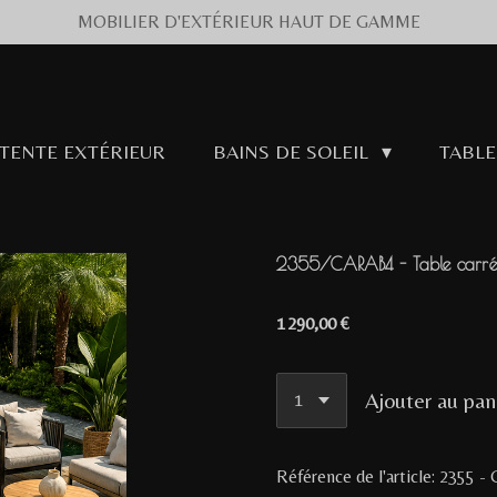
MOBILIER D'EXTÉRIEUR HAUT DE GAMME
ÉTENTE EXTÉRIEUR
BAINS DE SOLEIL
TABLE
2355/CARAB4 - Table carrée 
1 290,00 €
Ajouter au pan
Référence de l'article:
2355 -