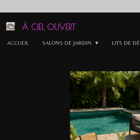
Passer
au
contenu
À CIEL OUVERT
principal
ACCUEIL
SALONS DE JARDIN
LITS DE D