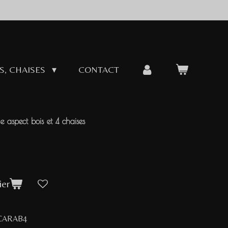
S, CHAISES
CONTACT
aspect bois et 4 chaises
ier
 CARAB4