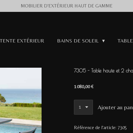
MOBILIER D'EXTÉRIEUR HAUT DE GAMME
ÉTENTE EXTÉRIEUR
BAINS DE SOLEIL
TABLE
7305 - Table haute et 2 chai
1 080,00 €
Ajouter au pan
Référence de l'article:
7305