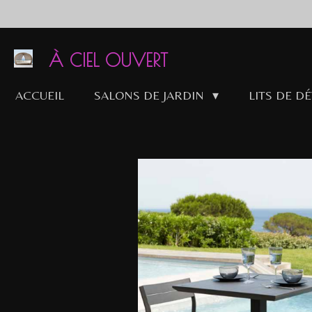
Passer
au
contenu
À CIEL OUVERT
principal
ACCUEIL
SALONS DE JARDIN
LITS DE D