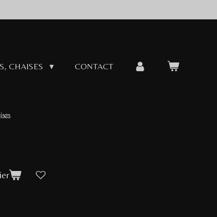
S, CHAISES
CONTACT
ses
ier